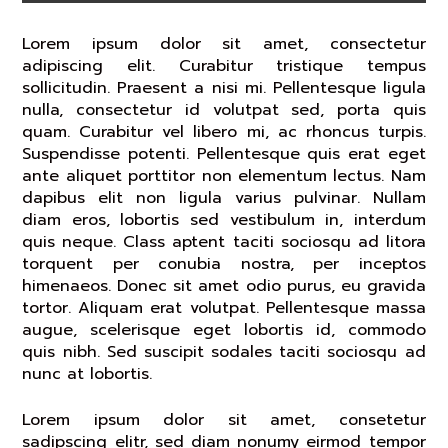
Lorem ipsum dolor sit amet, consectetur
adipiscing elit. Curabitur tristique tempus
sollicitudin. Praesent a nisi mi. Pellentesque ligula
nulla, consectetur id volutpat sed, porta quis
quam. Curabitur vel libero mi, ac rhoncus turpis.
Suspendisse potenti. Pellentesque quis erat eget
ante aliquet porttitor non elementum lectus. Nam
dapibus elit non ligula varius pulvinar. Nullam
diam eros, lobortis sed vestibulum in, interdum
quis neque. Class aptent taciti sociosqu ad litora
torquent per conubia nostra, per inceptos
himenaeos. Donec sit amet odio purus, eu gravida
tortor. Aliquam erat volutpat. Pellentesque massa
augue, scelerisque eget lobortis id, commodo
quis nibh. Sed suscipit sodales taciti sociosqu ad
nunc at lobortis.
Lorem ipsum dolor sit amet, consetetur
sadipscing elitr, sed diam nonumy eirmod tempor