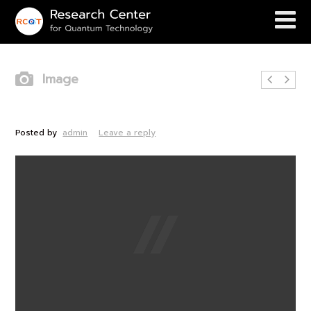
Image
Work in Progress
Posted by
admin
Leave a reply