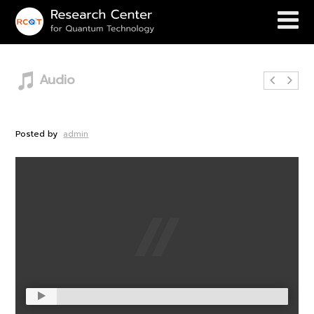
Audio
Audio Post Format with Player
Posted by
admin