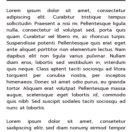
Lorem ipsum dolor sit amet, consectetur
adipiscing elit. Curabitur tristique tempus
sollicitudin. Praesent a nisi mi. Pellentesque ligula
nulla, consectetur id volutpat sed, porta quis
quam. Curabitur vel libero mi, ac rhoncus turpis.
Suspendisse potenti. Pellentesque quis erat eget
ante aliquet porttitor non elementum lectus. Nam
dapibus elit non ligula varius pulvinar. Nullam
diam eros, lobortis sed vestibulum in, interdum
quis neque. Class aptent taciti sociosqu ad litora
torquent per conubia nostra, per inceptos
himenaeos. Donec sit amet odio purus, eu gravida
tortor. Aliquam erat volutpat. Pellentesque massa
augue, scelerisque eget lobortis id, commodo
quis nibh. Sed suscipit sodales taciti sociosqu ad
nunc at lobortis.
Lorem ipsum dolor sit amet, consetetur
sadipscing elitr, sed diam nonumy eirmod tempor