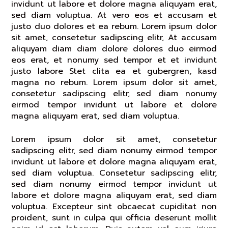
invidunt ut labore et dolore magna aliquyam erat,
sed diam voluptua. At vero eos et accusam et
justo duo dolores et ea rebum. Lorem ipsum dolor
sit amet, consetetur sadipscing elitr, At accusam
aliquyam diam diam dolore dolores duo eirmod
eos erat, et nonumy sed tempor et et invidunt
justo labore Stet clita ea et gubergren, kasd
magna no rebum. Lorem ipsum dolor sit amet,
consetetur sadipscing elitr, sed diam nonumy
eirmod tempor invidunt ut labore et dolore
magna aliquyam erat, sed diam voluptua.
Lorem ipsum dolor sit amet, consetetur
sadipscing elitr, sed diam nonumy eirmod tempor
invidunt ut labore et dolore magna aliquyam erat,
sed diam voluptua. Consetetur sadipscing elitr,
sed diam nonumy eirmod tempor invidunt ut
labore et dolore magna aliquyam erat, sed diam
voluptua. Excepteur sint obcaecat cupiditat non
proident, sunt in culpa qui officia deserunt mollit