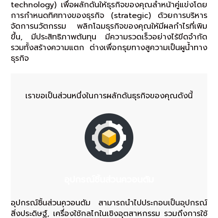
technology) เพื่อผลักดันให้ธุรกิจของคุณล้ำหน้าคู่แข่งโดย
การกำหนดทิศทางของธุรกิจ (strategic) ด้วยการบริหาร
จัดการนวัตกรรม พลิกโฉมธุรกิจของคุณให้มีผลกำไรที่เพิม
ขึ้น, มีประสิทธิภาพต้นทุน มีความรวดเร็วอย่างไร้ขีดจำกัด
รวมทั้งสร้างความแตก ต่างเพื่อกรุยทางสูความเป็นผูน้ำทาง
ธุรกิจ
เราขอเป็นส่วนหนึ่งในการผลักดันธุรกิจของคุณดังนี้
อุปกรณ์ชิ้นส่วนควอนตัม
อุปกรณ์ชิ้นส่วนควอนตัม สามารถนําไปประกอบเป็นอุปกรณ์
สิ่งประดิษฐ์, เครื่่องใช้กลไกในเชิงอุตสาหกรรม รวมถึงการใช้