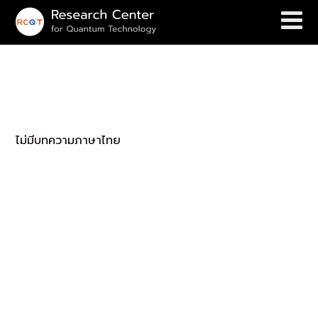
(English) QUANTUM SIMULATOR
WITH RYDBERG ATOMS
ไม่มีบทความภาษาไทย