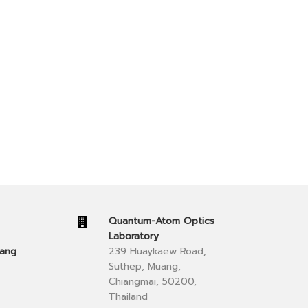
Quantum-Atom Optics
Laboratory
iang
239 Huaykaew Road,
Suthep, Muang,
Chiangmai, 50200,
Thailand