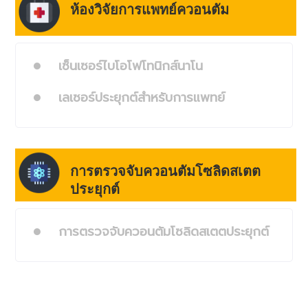
ห้องวิจัยการแพทย์ควอนตัม
เซ็นเซอร์ไบโอโฟโทนิกส์นาโน
เลเซอร์ประยุกต์สำหรับการแพทย์
การตรวจจับควอนตัมโซลิดสเตต
ประยุกต์
การตรวจจับควอนตัมโซลิดสเตตประยุกต์