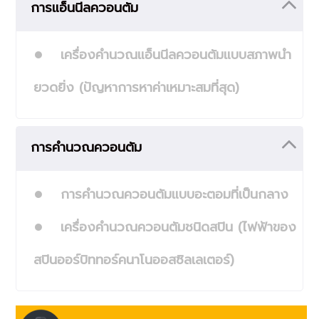
การแอ็นนีลควอนตัม
เครื่องคำนวณแอ็นนีลควอนตัมแบบสภาพนำ
ยวดยิ่ง (ปัญหาการหาค่าเหมาะสมที่สุด)
การคำนวณควอนตัม
การคำนวณควอนตัมแบบอะตอมที่เป็นกลาง
เครื่องคำนวณควอนตัมชนิดสปิน (ไฟฟ้าของ
สปินออร์บิททอร์คนาโนออสซิลเลเตอร์)