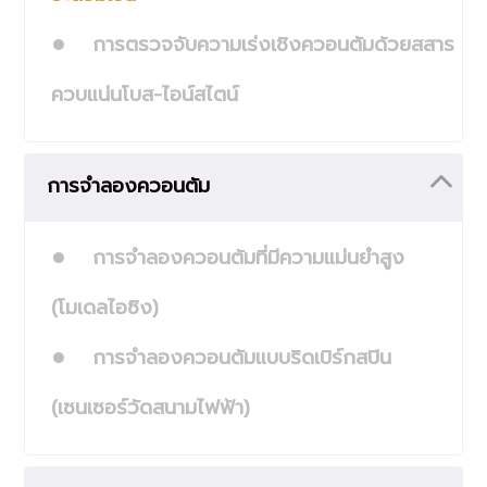
การตรวจจับความเร่งเชิงควอนตัมด้วยสสาร
ควบแน่นโบส-ไอน์สไตน์
การจำลองควอนตัม
การจำลองควอนตัมที่มีความแม่นยำสูง
(โมเดลไอซิง)
การจำลองควอนตัมแบบริดเบิร์กสปิน
(เซนเซอร์วัดสนามไฟฟ้า)