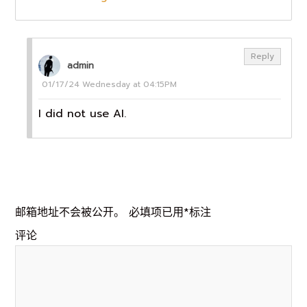
Reply
admin
01/17/24 Wednesday at 04:15PM
I did not use AI.
发表评论
邮箱地址不会被公开。
必填项已用
*
标注
评论