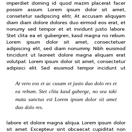
imperdiet doming id quod mazim placerat facer
possim assum. Lorem ipsum dolor sit amet,
consetetur sadipscing elitr, At accusam aliquyam
diam diam dolore dolores duo eirmod eos erat, et
nonumy sed tempor et et invidunt justo labore.
Stet clita ea et gubergren, kasd magna no rebum.
Lorem ipsum dolor sit amet, consectetuer
adipiscing elit, sed diam nonummy. Nibh euismod
tincidunt ut laoreet dolore magna aliquam erat
volutpat. Lorem ipsum dolor sit amet, consectetur
adipisici elit.
Sed eiusmod tempor incidunt ut
At vero eos et ac cusam et justo duo dolo res et
ea rebum. Stet clita kasd guberge, no sea taki
mata sanctus est Lorem ipsum dolor sit amet
duo dolo res.
labore et dolore magna aliqua. Lorem ipsum dolor
sit amet. Excepteur sint obcaecat cupiditat non