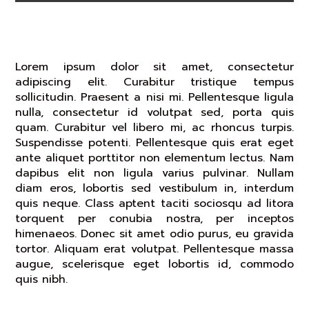
Curabitur Vel Libero Rhoncus Magna
Lorem ipsum dolor sit amet, consectetur
adipiscing elit. Curabitur tristique tempus
sollicitudin. Praesent a nisi mi. Pellentesque ligula
nulla, consectetur id volutpat sed, porta quis
quam. Curabitur vel libero mi, ac rhoncus turpis.
Suspendisse potenti. Pellentesque quis erat eget
ante aliquet porttitor non elementum lectus. Nam
dapibus elit non ligula varius pulvinar. Nullam
diam eros, lobortis sed vestibulum in, interdum
quis neque. Class aptent taciti sociosqu ad litora
torquent per conubia nostra, per inceptos
himenaeos. Donec sit amet odio purus, eu gravida
tortor. Aliquam erat volutpat. Pellentesque massa
augue, scelerisque eget lobortis id, commodo
quis nibh.