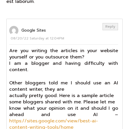
est laborum.
Reply
Google Sites
08/20/22 Saturday at 12:04PM
Are you writing the articles in your website
yourself or you outsource them?
I am a blogger and having difficulty with
content.
Other bloggers told me I should use an AI
content writer, they are
actually pretty good. Here is a sample article
some bloggers shared with me. Please let me
know what your opinion on it and should I go
ahead and use AI –
https://sites.google.com/view/best-ai-
content-writing-tools/home