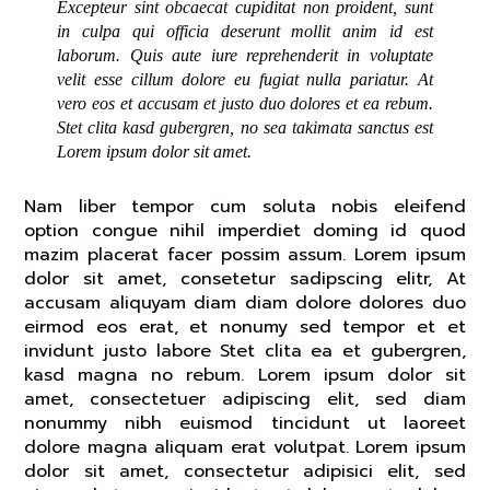
Excepteur sint obcaecat cupiditat non proident, sunt
in culpa qui officia deserunt mollit anim id est
laborum. Quis aute iure reprehenderit in voluptate
velit esse cillum dolore eu fugiat nulla pariatur. At
vero eos et accusam et justo duo dolores et ea rebum.
Stet clita kasd gubergren, no sea takimata sanctus est
Lorem ipsum dolor sit amet.
Nam liber tempor cum soluta nobis eleifend
option congue nihil imperdiet doming id quod
mazim placerat facer possim assum. Lorem ipsum
dolor sit amet, consetetur sadipscing elitr, At
accusam aliquyam diam diam dolore dolores duo
eirmod eos erat, et nonumy sed tempor et et
invidunt justo labore Stet clita ea et gubergren,
kasd magna no rebum. Lorem ipsum dolor sit
amet, consectetuer adipiscing elit, sed diam
nonummy nibh euismod tincidunt ut laoreet
dolore magna aliquam erat volutpat. Lorem ipsum
dolor sit amet, consectetur adipisici elit, sed