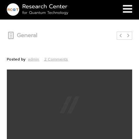
General
This is a Standard Blog Post
Posted by
admin
2 Comments