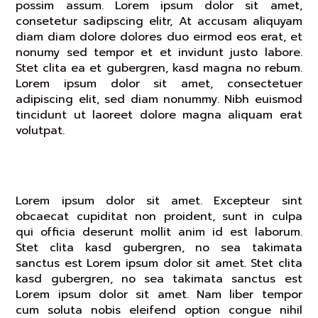
possim assum. Lorem ipsum dolor sit amet,
consetetur sadipscing elitr, At accusam aliquyam
diam diam dolore dolores duo eirmod eos erat, et
nonumy sed tempor et et invidunt justo labore.
Stet clita ea et gubergren, kasd magna no rebum.
Lorem ipsum dolor sit amet, consectetuer
adipiscing elit, sed diam nonummy. Nibh euismod
tincidunt ut laoreet dolore magna aliquam erat
volutpat.
Lorem Ipsum Dolor Sit Vero Eos Et
Lorem ipsum dolor sit amet. Excepteur sint
obcaecat cupiditat non proident, sunt in culpa
qui officia deserunt mollit anim id est laborum.
Stet clita kasd gubergren, no sea takimata
sanctus est Lorem ipsum dolor sit amet. Stet clita
kasd gubergren, no sea takimata sanctus est
Lorem ipsum dolor sit amet. Nam liber tempor
cum soluta nobis eleifend option congue nihil