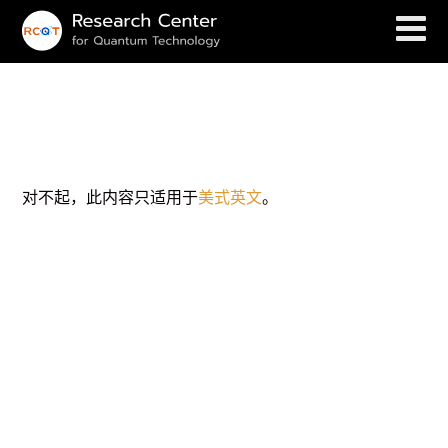
(English) WHY NOT QUANTUM
COMMUNICATION AT THIS TIME?
对不起，此内容只适用于
美式英文
。