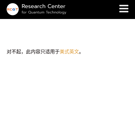
(English) Links
对不起，此内容只适用于
美式英文
。